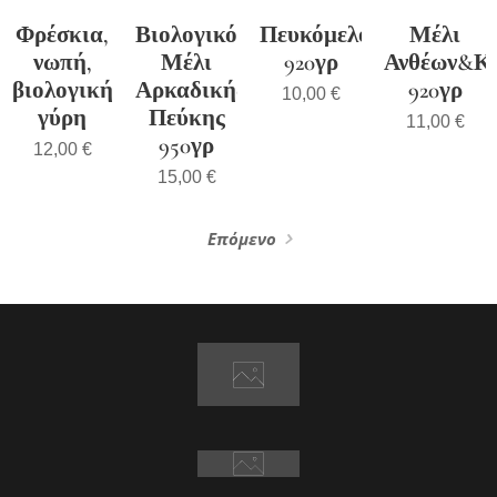
Φρέσκια,
Βιολογικό
Πευκόμελο
Μέλι
νωπή,
Μέλι
920γρ
Ανθέων&Κ
βιολογική
Αρκαδικής
920γρ
10,00
€
γύρη
Πεύκης
11,00
€
950γρ
12,00
€
15,00
€
Επόμενο