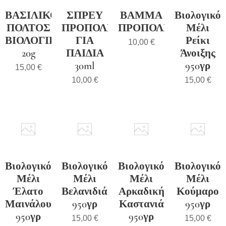
ΒΑΣΙΛΙΚΟΣ
ΣΠΡΕΥ
ΒΑΜΜΑ
Βιολογικό
ΠΟΛΤΟΣ
ΠΡΟΠΟΛΗΣ
ΠΡΟΠΟΛΗΣ
Μέλι
ΒΙΟΛΟΓΙΚΟΣ
ΓΙΑ
Ρείκι
10,00
€
20g
ΠΑΙΔΙΑ
Άνοιξης
30ml
950γρ
15,00
€
10,00
€
15,00
€
Βιολογικό
Βιολογικό
Βιολογικό
Βιολογικό
Μέλι
Μέλι
Μέλι
Μέλι
Έλατο
Βελανιδιάς
Αρκαδική
Κούμαρο
Μαινάλου
950γρ
Καστανιά
950γρ
950γρ
950γρ
15,00
€
15,00
€