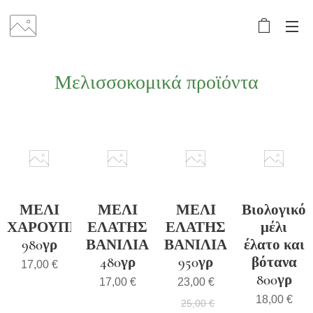
Μελισσοκομικά προϊόντα
ΜΕΛΙ
ΜΕΛΙ
ΜΕΛΙ
Βιολογικό
ΧΑΡΟΥΠΙΑΣ
ΕΛΑΤΗΣ
ΕΛΑΤΗΣ
μέλι
980γρ
ΒΑΝΙΛΙΑ
ΒΑΝΙΛΙΑ
έλατο και
480γρ
950γρ
βότανα
17,00
€
800γρ
17,00
€
23,00
€
18,00
€
25,00
€