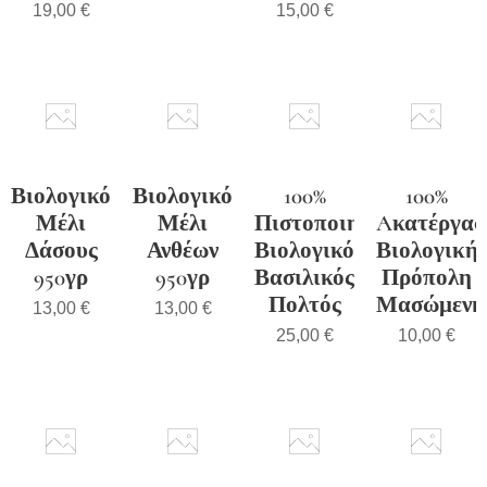
19,00
€
15,00
€
Βιολογικό
Βιολογικό
100%
100%
Μέλι
Μέλι
Πιστοποιημένος
Aκατέργασ
Δάσους
Ανθέων
Βιολογικός
Βιολογική
950γρ
950γρ
Βασιλικός
Πρόπολη
Πολτός
Μασώμενη
13,00
€
13,00
€
25,00
€
10,00
€