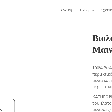
Αρχική
Eshop
Σχετι
Βιολ
Μαιν
100% Βιολ
περιεκτικ
μέλια και
περιεκτικ
ΚΑΤΗΓΟΡ
του ελάτο
μέλισσες)