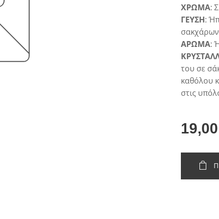
ΧΡΩΜΑ
: 
ΓΕΥΣΗ
: Ή
σακχάρων,
ΑΡΩΜΑ
: 
ΚΡΥΣΤΑΛ
του σε σά
καθόλου κ
στις υπόλο
19,00
Π