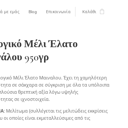
κά με εμάς
Blog
Επικοινωνία
Καλάθι
ογικό Μέλι Έλατο
άλου 950γρ
ογικό Μέλι Έλατο Μαιναλου. Έχει τη χαμηλότερη
ότητα σε σάκχαρα σε σύγκριση με όλα τα υπόλοιπα
 πλούσια θρεπτική αξία λόγω υψηλής
ότητας σε ιχνοστοιχεία.
ΙΑ
: Μελίτωμα (συλλέγεται τις μελιτώδεις εκκρίσεις
υ οι οποίες είναι εκμεταλλεύσιμες από τις