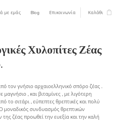
κά με εμάς
Blog
Επικοινωνία
Καλάθι
γικές Χυλοπίτες Ζέας
.
από τον γνήσιο αρχαιοελληνικό σπόρο ζέας .
ε μαγνήσιο , και βιταμίνες , με λιγότερη
πό το σιτάρι , εύπεπτες θρεπτικές και πολύ
 Ο μοναδικός συνδυασμός θρεπτικών
 της ζέας προωθεί την ευεξία και την καλή