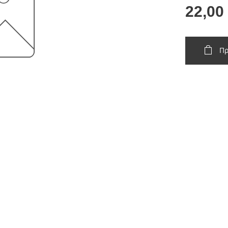
22,00
Πρ