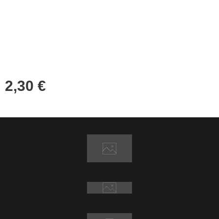
2,30
€