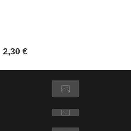
2,30
€