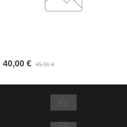
40,00
€
45,00
€