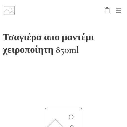
Τσαγιέρα απο μαντέμι
χειροποίητη 850ml