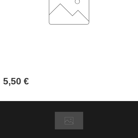
5,50
€