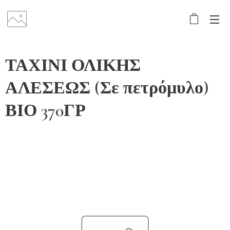
ΤΑΧΙΝΙ ΟΛΙΚΗΣ
ΑΛΕΣΕΩΣ (Σε πετρόμυλο)
ΒΙΟ 370ΓΡ