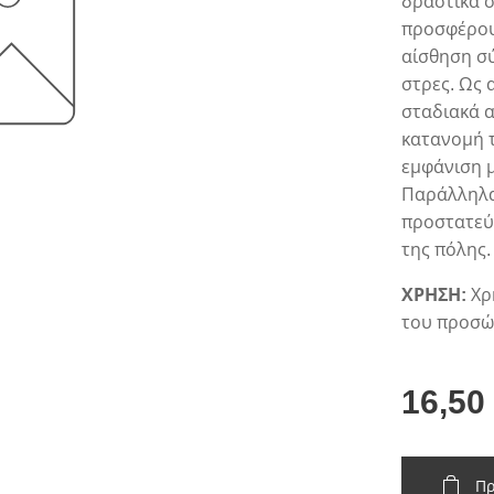
δραστικά σ
προσφέρου
αίσθηση σύ
στρες. Ως
σταδιακά α
κατανομή 
εμφάνιση μ
Παράλληλα 
προστατεύ
της πόλης.
ΧΡΗΣΗ:
Χρ
του προσώ
16,50
Πρ