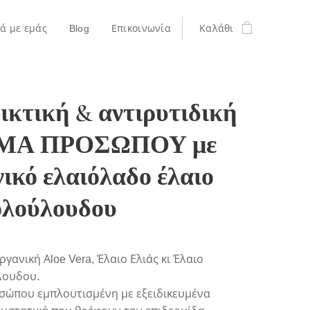
κά με εμάς
Blog
Επικοινωνία
Καλάθι
ικτική & αντιρυτιδική
ΜΑ ΠΡΟΣΩΠΟΥ με
ικό ελαιόλαδο έλαιο
ολούλουδου
γανική Αloe Vera, Έλαιο Ελιάς κι Έλαιο
λουδου.
σώπου εμπλουτισμένη με εξειδικευμένα