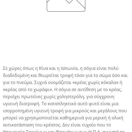
Σε χώρες όπως η Κίνα και η Ιαπωνία, η σόγια είναι πολύ
διαδεδομένη και θεωρείται τροφή τόσο για το σώμα όσο και
για το πνεύμα. Συχνά ονομάζεται «κρέας χωρίς κόκαλα» ή
«κρέας από το χωράφι». Η σόγια σε αντίθεση με το κρέας,
περιέχει πρωτεΐνες χωρίς χοληστερόλη, για σύγχρονη
υγιεινή διατροφή. Το καταπληκτικό αυτό φυτό είναι μια
ισορροπημένη υγιεινή τροφή για μικρούς και μεγάλους που
μπορεί να χρησιμοποιείται καθημερινά για μερική ή ολική
αντικατάσταση του κρέατος. Δεν είναι τυχαίο που το
Υπουργείο Τροφίμων και Φαρμάκων των Η.Π.Α. συνιστά τη