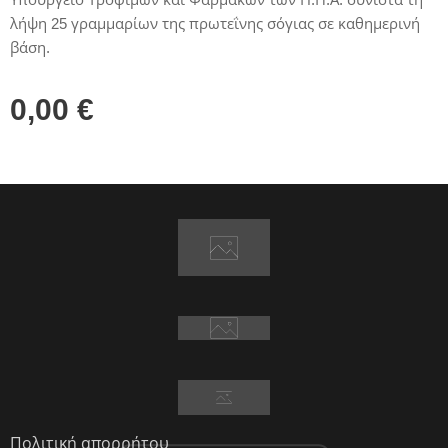
λήψη 25 γραμμαρίων της πρωτεΐνης σόγιας σε καθημερινή
βάση.
0,00
€
Πολιτική απορρήτου