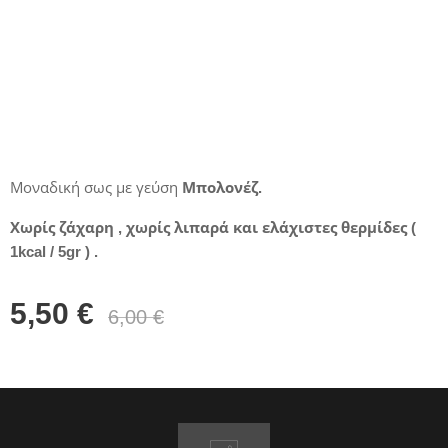
Μοναδική σως με γεύση
Μπολονέζ.
Χωρίς ζάχαρη , χωρίς λιπαρά και ελάχιστες θερμίδες (
1kcal / 5gr ) .
5,50
€
6,00
€