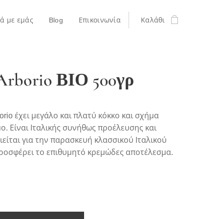
κά με εμάς
Blog
Επικοινωνία
Καλάθι
Arborio ΒΙΟ 500γρ
borio έχει μεγάλο και πλατύ κόκκο και σχήμα
. Είναι Ιταλικής συνήθως προέλευσης και
είται για την παρασκευή κλασσικού Ιταλικού
Προσφέρει το επιθυμητό κρεμώδες αποτέλεσμα.