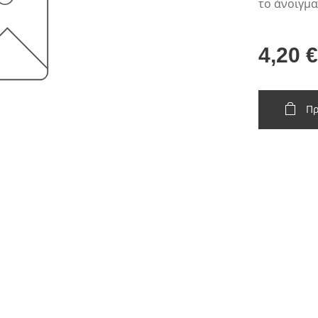
το άνοιγμα
4,20
€
Πρ