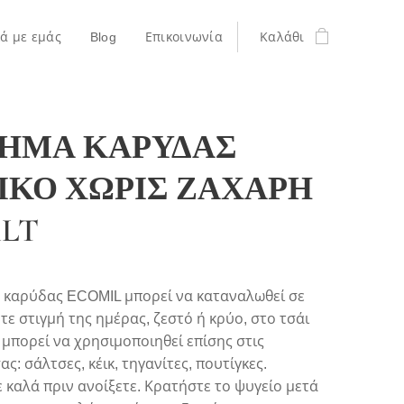
κά με εμάς
Blog
Επικοινωνία
Καλάθι
ΗΜΑ ΚΑΡΥΔΑΣ
ΙΚΟ ΧΩΡΙΣ ΖΑΧΑΡΗ
1LT
 καρύδας ECOMIL μπορεί να καταναλωθεί σε
ε στιγμή της ημέρας, ζεστό ή κρύο, στο τσάι
ι μπορεί να χρησιμοποιηθεί επίσης στις
ς: σάλτσες, κέικ, τηγανίτες, πουτίγκες.
 καλά πριν ανοίξετε. Κρατήστε το ψυγείο μετά