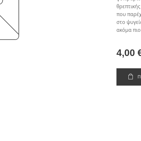
θρεπτικής
που παρέχ
στο ψυγεί
ακόμα πιο
4,00
Π