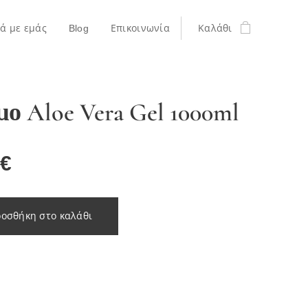
κά με εμάς
Blog
Επικοινωνία
Καλάθι
ο Aloe Vera Gel 1000ml
€
οσθήκη στο καλάθι