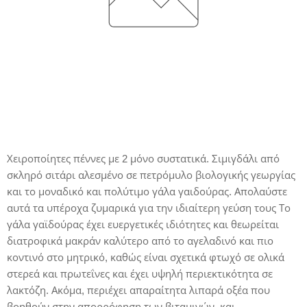
Χειροποίητες πέννες με 2 μόνο συστατικά. Σιμιγδάλι από
σκληρό σιτάρι αλεσμένο σε πετρόμυλο βιολογικής γεωργίας
και το μοναδικό και πολύτιμο γάλα γαιδούρας. Απολαύστε
αυτά τα υπέροχα ζυμαρικά για την ιδιαίτερη γεύση τους Το
γάλα γαϊδούρας έχει ευεργετικές ιδιότητες και θεωρείται
διατροφικά μακράν καλύτερο από το αγελαδινό και πιο
κοντινό στο μητρικό, καθώς είναι σχετικά φτωχό σε ολικά
στερεά και πρωτεΐνες και έχει υψηλή περιεκτικότητα σε
λακτόζη. Ακόμα, περιέχει απαραίτητα λιπαρά οξέα που
βοηθούν στην απορρόφηση των βιταμινών, και