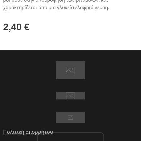
χαρακτηρίζεται από μια γλυκεία ελαφριά γεύση.
2,40
€
Πολιτική απορρήτου