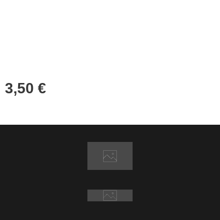
3,50
€