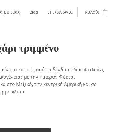
κά με εμάς
Blog
Επικοινωνία
Καλάθι
άρι τριμμένο
 είναι ο καρπός από το δένδρο, Pimenta dioica,
οικογένειας με την πιπεριά. Φύεται
ά στο Μεξικό, την κεντρική Αμερική και σε
ερμό κλίμα.