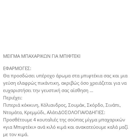
ΜΕΙΓΜΑ ΜΠΑΧΑΡΙΚΩΝ ΓΙΑ ΜΠΙΦΤΕΚΙ
ΕΦΑΡΜΟΓΕΣ:
Θα προσδώσει υπέροχο άρωμα στα μπιφτέκια σας και μια
γεύση ελαφρώς πικάντικη, ακριβώς όσο χρειάζεται για να
ευχαριστήσει την γευστική σας αίσθηση ...
Περιέχει:
Πιπεριά κόκκινη, Κόλιανδρος, Σουμάκ, Σκόρδο, Σινάπι,
Ντομάτα, Κρεμμύδι, ΑλάτιΔΟΣΟΛΟΓΙΑ/ΟΔΗΓΙΕΣ:
Προσθέτουμε 4 κουταλιές της σούπας μίγμα μπαχαρικών
«για Μπιφτέκι» ανά κιλό κιμά και ανακατεύουμε καλά μαζί
με τον κιμά.