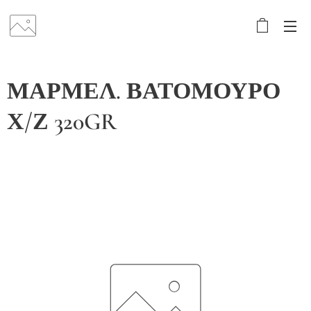
ΜΑΡΜΕΛ. ΒΑΤΟΜΟΥΡΟ
Χ/Ζ 320GR