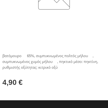
βατόμουρο* 65%, συμπυκνωμένος πολτός μήλου*,
συμπυκνωμένος χυμός μήλου*, πηκτικό μέσο: πηκτίνη,
ρυθμιστής οξύτητας: κιτρικό οξύ
4,90
€