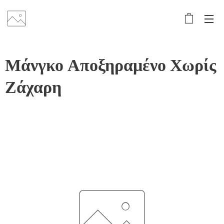
Μάνγκο Αποξηραμένο Χωρίς
Ζάχαρη