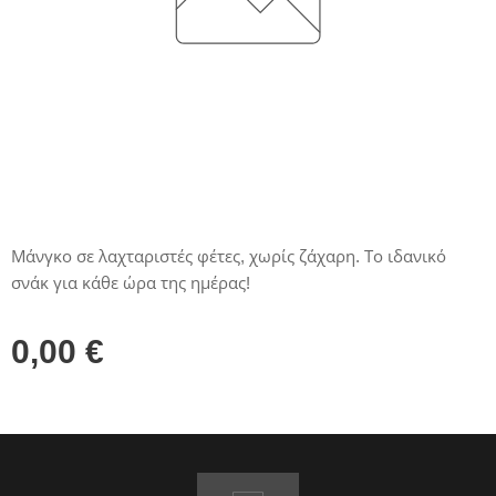
Μάνγκο σε λαχταριστές φέτες, χωρίς ζάχαρη. Το ιδανικό
σνάκ για κάθε ώρα της ημέρας!
0,00
€