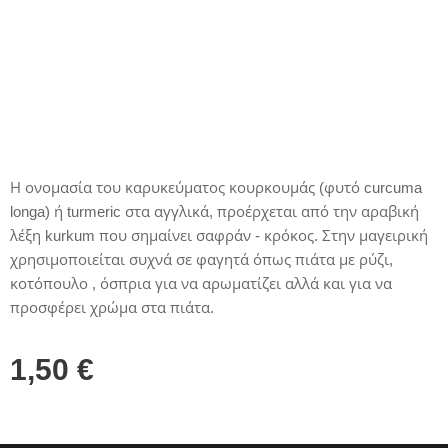
Η ονομασία του καρυκεύματος κουρκουμάς (φυτό curcuma
longa) ή turmeric στα αγγλικά, προέρχεται από την αραβική
λέξη kurkum που σημαίνει σαφράν - κρόκος. Στην μαγειρική
χρησιμοποιείται συχνά σε φαγητά όπως πιάτα με ρύζι,
κοτόπουλο , όσπρια για να αρωματίζει αλλά και για να
προσφέρει χρώμα στα πιάτα.
1,50
€