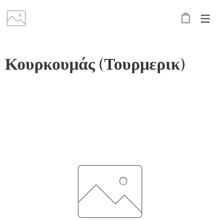
Κουρκουμάς (Τουρμερικ)