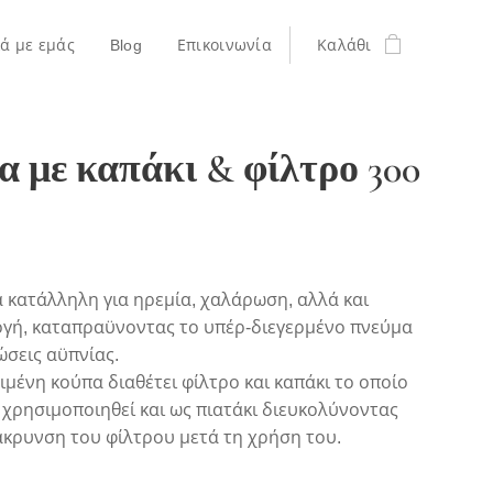
κά με εμάς
Blog
Επικοινωνία
Καλάθι
α με καπάκι & φίλτρο 300
 κατάλληλη για ηρεμία, χαλάρωση, αλλά και
γή, καταπραϋνοντας το υπέρ-διεγερμένο πνεύμα
ώσεις αϋπνίας.
ιμένη κούπα διαθέτει φίλτρο και καπάκι το οποίο
 χρησιμοποιηθεί και ως πιατάκι διευκολύνοντας
κρυνση του φίλτρου μετά τη χρήση του.