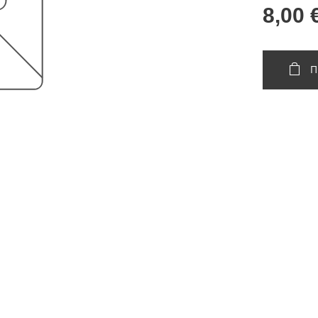
8,00
Π