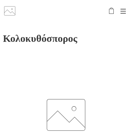
Κολοκυθόσπορος