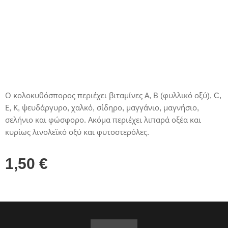
Ο κολοκυθόσπορος περιέχει βιταμίνες Α, Β (φυλλικό οξύ), C,
Ε, Κ, ψευδάργυρο, χαλκό, σίδηρο, μαγγάνιο, μαγνήσιο,
σελήνιο και φώσφορο. Ακόμα περιέχει λιπαρά οξέα και
κυρίως λινολεϊκό οξύ και φυτοστερόλες.
1,50
€