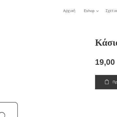
Αρχική
Eshop
Σχετι
Κάσι
19,00
Πρ