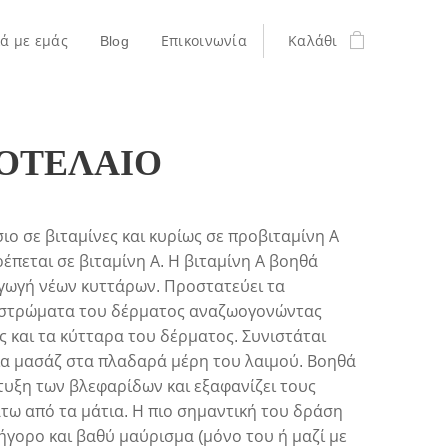
κά με εμάς
Blog
Επικοινωνία
Καλάθι
ΟΤΕΛΑΙΟ
ιο σε βιταμίνες και κυρίως σε προβιταμίνη Α
έπεται σε βιταμίνη Α. Η βιταμίνη Α βοηθά
γωγή νέων κυττάρων. Προστατεύει τα
 στρώματα του δέρματος αναζωογονώντας
ς και τα κύτταρα του δέρματος. Συνιστάται
ια μασάζ στα πλαδαρά μέρη του λαιμού. Βοηθά
υξη των βλεφαρίδων και εξαφανίζει τους
τω από τα μάτια. Η πιο σημαντική του δράση
ρήγορο και βαθύ μαύρισμα (μόνο του ή μαζί με