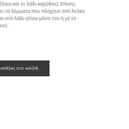
λαιο και το λάδι καρύδας). Επίσης
ει τα δέρματα που πάσχουν από λεύκη
αι στο λάδι ηλίου μόνο του ή με το
ιο).
οσθήκη στο καλάθι