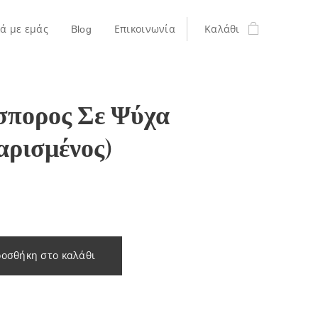
κά με εμάς
Blog
Επικοινωνία
Καλάθι
σπορος Σε Ψύχα
αρισμένος)
οσθήκη στο καλάθι