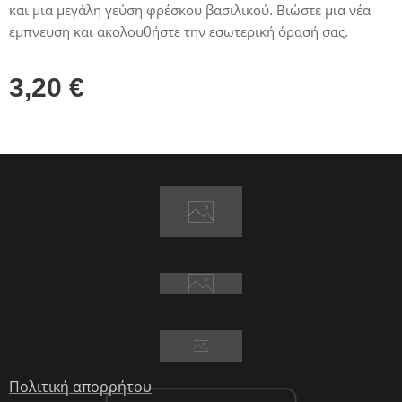
και μια μεγάλη γεύση φρέσκου βασιλικού. Βιώστε μια νέα
έμπνευση και ακολουθήστε την εσωτερική όρασή σας.
3,20
€
Πολιτική απορρήτου