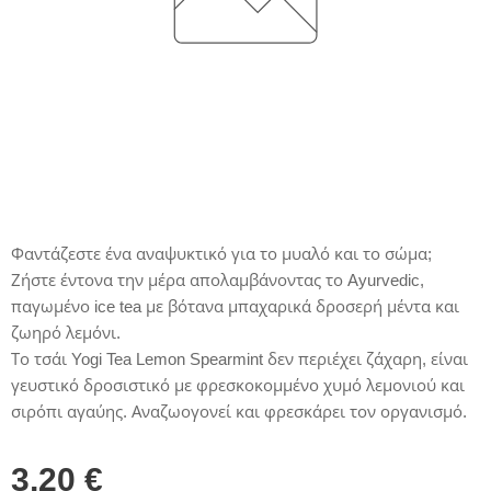
Φαντάζεστε ένα αναψυκτικό για το μυαλό και το σώμα;
Ζήστε έντονα την μέρα απολαμβάνοντας το Ayurvedic,
παγωμένο ice tea με βότανα μπαχαρικά δροσερή μέντα και
ζωηρό λεμόνι.
Το τσάι Yogi Tea Lemon Spearmint δεν περιέχει ζάχαρη, είναι
γευστικό δροσιστικό με φρεσκοκομμένο χυμό λεμονιού και
σιρόπι αγαύης. Αναζωογονεί και φρεσκάρει τον οργανισμό.
3,20
€