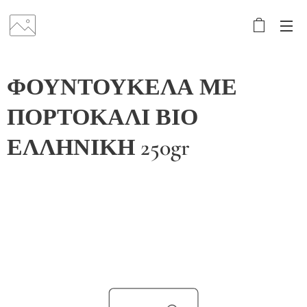
ΦΟΥΝΤΟΥΚΕΛΑ ΜΕ
ΠΟΡΤΟΚΑΛΙ ΒΙΟ
ΕΛΛΗΝΙΚΗ 250gr