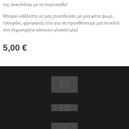
της σοκολάτας με το πορτοκάλι!
Μπορεί κάλλιστα να μας συνοδεύσει με μία φέτα ψωμί,
τσουρέκι, φρυγανιές είτε για να προσθέσουμε μια πινελιά
στη δημιουργία κάποιου γλυκού μας!
5,00
€