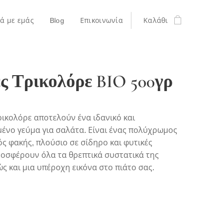
κά με εμάς
Blog
Επικοινωνία
Καλάθι
ς Τρικολόρε BIO 500γρ
ρικολόρε αποτελούν ένα ιδανικό και
ένο γεύμα για σαλάτα. Είναι ένας πολύχρωμος
 φακής, πλούσιο σε σίδηρο και φυτικές
ροσφέρουν όλα τα θρεπτικά συστατικά της
ς και μια υπέροχη εικόνα στο πιάτο σας.