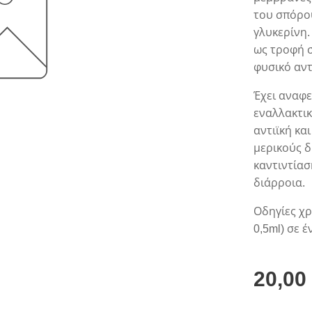
του σπόρο
γλυκερίνη.
ως τροφή σ
φυσικό αντ
Έχει αναφε
εναλλακτικ
αντιϊκή κα
μερικούς δ
καντιντίασ
διάρροια.
Οδηγίες χρ
0,5ml) σε 
20,00