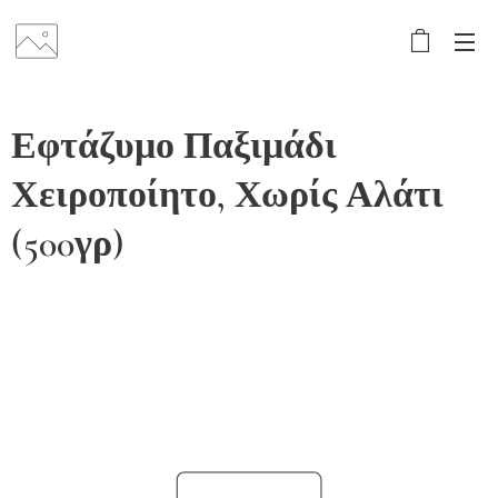
Εφτάζυμο Παξιμάδι
Χειροποίητο, Χωρίς Αλάτι
(500γρ)