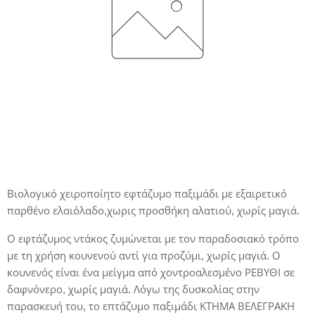
Βιολογικό χειροποίητο εφτάζυμο παξιμάδι με εξαιρετικό
παρθένο ελαιόλαδο,χωρις προσθήκη αλατιού, χωρίς μαγιά.
Ο εφτάζυμος ντάκος ζυμώνεται με τον παραδοσιακό τρόπο
με τη χρήση κουνενού αντί για προζύμι, χωρίς μαγιά. Ο
κουνενός είναι ένα μείγμα από χοντροαλεσμένο ΡΕΒΥΘΙ σε
δαφνόνερο, χωρίς μαγιά. Λόγω της δυσκολίας στην
παρασκευή του, το επτάζυμο παξιμάδι ΚΤΗΜΑ ΒΕΛΕΓΡΑΚΗ