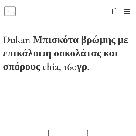
Dukan Μπισκότα βρώμης με
επικάλυψη σοκολάτας και
σπόρους chia, 160γρ.