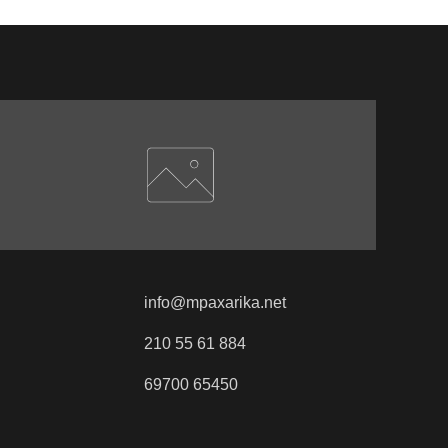
info@mpaxarika.net
210 55 61 884
69700 65450