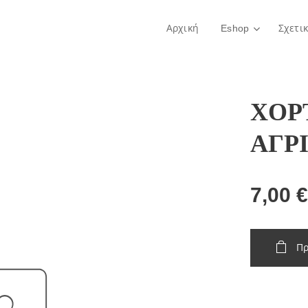
Αρχική
Eshop
Σχετι
ΧΟΡ
ΑΓΡ
7,00
€
Πρ