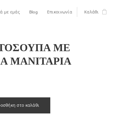
κά με εμάς
Blog
Επικοινωνία
Καλάθι
ΤΟΣΟΥΠΑ ΜΕ
ΙΑ ΜΑΝΙΤΑΡΙΑ
οσθήκη στο καλάθι