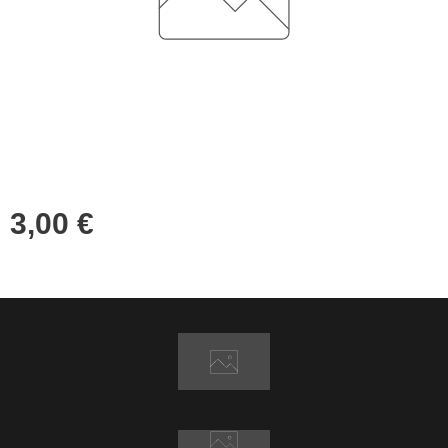
3,00
€