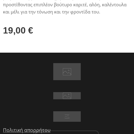
προστίθοντας επιπλέον βούτυρο καριτέ, αλόη, καλέντουλα
και μέλι για την τόνωση και την φροντίδα του.
19,00
€
Πολιτική απορρήτου