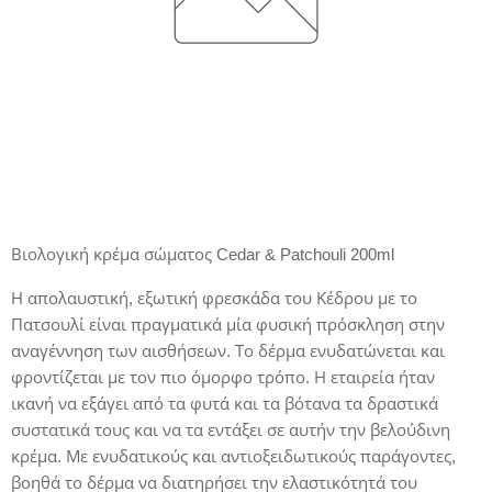
Βιολογική κρέμα σώματος Cedar & Patchouli 200ml
Η απολαυστική, εξωτική φρεσκάδα του Κέδρου με το
Πατσουλί είναι πραγματικά μία φυσική πρόσκληση στην
αναγέννηση των αισθήσεων. Το δέρμα ενυδατώνεται και
φροντίζεται με τον πιο όμορφο τρόπο. Η εταιρεία ήταν
ικανή να εξάγει από τα φυτά και τα βότανα τα δραστικά
συστατικά τους και να τα εντάξει σε αυτήν την βελούδινη
κρέμα. Με ενυδατικούς και αντιοξειδωτικούς παράγοντες,
βοηθά το δέρμα να διατηρήσει την ελαστικότητά του