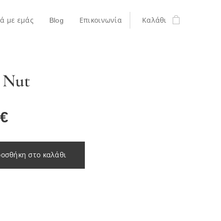
κά με εμάς
Blog
Επικοινωνία
Καλάθι
l Nut
€
οσθήκη στο καλάθι