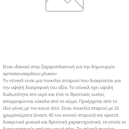
Είναι ιδανικό στην ζαχαροπλαστική για την δημιουργία
αρτοσκευασμάτων,γλυκών
Το ντίνκελ ειναι μια ποικιλία σιταριού που διακρίνεται για
την υψηλή διατροφική του αξία. Το ντίνκελ έχει υψηλή
διαλυτότητα στο νερό και έτσι οι θρεπτικές ουσίες
απορροφώνται εύκολα από το σώμα. Προέρχεται από το
ίδιο γένος με τον κοινό σίτο. Είναι ποικιλία σταριού με 21
χρωμοσώματα (έναντι 42 του κοινού σταριού) και αρκετά
διακριτικά φυσικά και θρεπτικά χαρακτηριστικά, τα οποία το
διαφοροποιούν από τον κοινό σίτο. Το ντίνκελ περιέχει