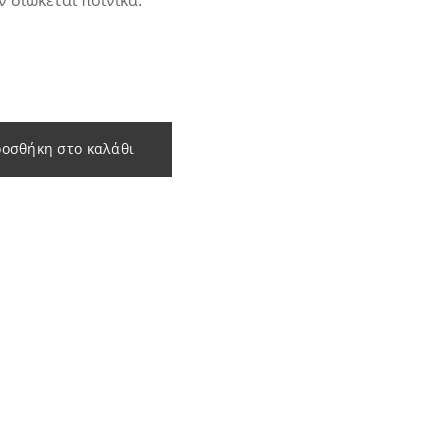
 διώκεται ποινικά.
οσθήκη στο καλάθι