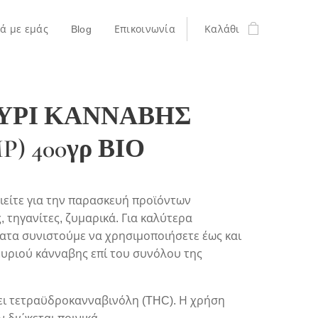
κά με εμάς
Blog
Επικοινωνία
Καλάθι
ΥΡΙ ΚΑΝΝΑΒΗΣ
P) 400γρ ΒΙΟ
ιείτε για την παρασκευή προϊόντων
, τηγανίτες, ζυμαρικά. Για καλύτερα
ατα συνιστούμε να χρησιμοποιήσετε έως και
υριού κάνναβης επί του συνόλου της
ει τετραϋδροκανναβινόλη (THC). Η χρήση