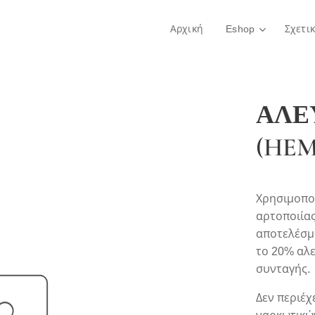
Αρχική
Eshop
Σχετι
ΑΛΕ
(HEM
Χρησιμοπο
αρτοποιίας
αποτελέσμ
το 20% αλε
συνταγής.
Δεν περιέχ