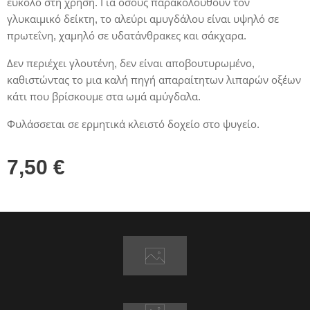
εύκολο στη χρήση. Για όσους παρακολουθούν τον
γλυκαιμικό δείκτη, το αλεύρι αμυγδάλου είναι υψηλό σε
πρωτεΐνη, χαμηλό σε υδατάνθρακες και σάκχαρα.
Δεν περιέχει γλουτένη, δεν είναι αποβουτυρωμένο,
καθιστώντας το μια καλή πηγή απαραίτητων λιπαρών οξέων
κάτι που βρίσκουμε στα ωμά αμύγδαλα.
Φυλάσσεται σε ερμητικά κλειστό δοχείο στο ψυγείο.
7,50
€