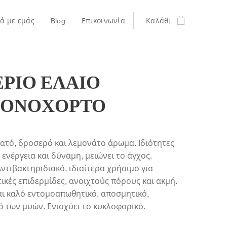
κά με εμάς
Blog
Επικοινωνία
Καλάθι
ΕΡΙΟ ΕΛΑΙΟ
ΟΝΟΧΟΡΤΟ
τό, δροσερό και λεμονάτο άρωμα. Ιδιότητες
ενέργεια και δύναμη, μειώνει το άγχος.
ντιβακτηριδιακό, ιδιαίτερα χρήσιμο για
κές επιδερμίδες, ανοιχτούς πόρους και ακμή.
αι καλό εντομοαπωθητικό, αποσμητικό,
 των μυών. Ενισχύει το κυκλοφορικό.